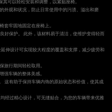
确保其可以轻松安装和调整，以紧贴座椅。
椅的外观和状况，防止日常使用中的污渍、溢出和磨
座椅套牢固地固定在座椅上。
到良好保护。 此外，该材料易于清洁，使维护变得轻而
 全延伸设计可实现较大程度的覆盖和支撑，减少疲劳和
确保旅行期间轻松取用。
，增强车辆的整体美感。
。 这有助于保持车辆内饰的原始状态和价值，使其成
座套均经过精心设计，可无缝贴合，为您的车辆带来优雅