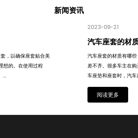
新闻资讯
质有哪些？
？ 目前，市场上的汽车座垫、汽车座套种类繁多，质量也参
买汽车座垫、座套时不知道什么样的汽车座套好。在选择汽
垫和座套的材质是一个...