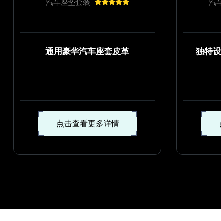
汽车座垫套装
汽
通用豪华汽车座套皮革
独特设
点击查看更多详情