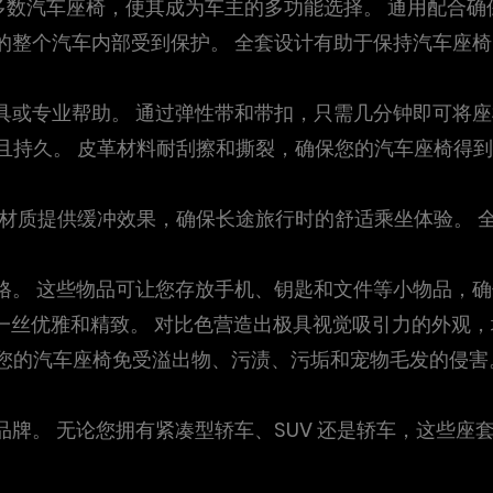
大多数汽车座椅，使其成为车主的多功能选择。 通用配合
您的整个汽车内部受到保护。 全套设计有助于保持汽车座
工具或专业帮助。 通过弹性带和带扣，只需几分钟即可将
用且持久。 皮革材料耐刮擦和撕裂，确保您的汽车座椅得
皮革材质提供缓冲效果，确保长途旅行时的舒适乘坐体验。
物格。 这些物品可让您存放手机、钥匙和文件等小物品，
了一丝优雅和精致。 对比色营造出极具视觉吸引力的外观
护您的汽车座椅免受溢出物、污渍、污垢和宠物毛发的侵害
和品牌。 无论您拥有紧凑型轿车、SUV 还是轿车，这些