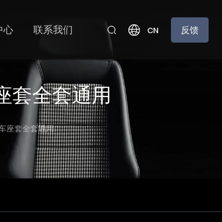
中心
联系我们
反馈
CN
车座套全套通用
汽车座套全套通用