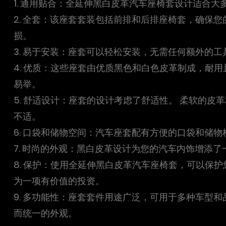
1. 通用贴合：全延伸黑白皮革汽车座椅套设计适合
2. 全套：该座套套装包括前排和后排座椅套，确保
损。
3. 易于安装：座套可以轻松安装，无需任何额外的
4. 优质：这些座套由优质黑色和白色皮革制成，耐
易举。
5. 舒适设计：座套的设计考虑了舒适性。 柔软的
不适。
6. 口袋和储物空间：汽车座套配有方便的口袋和储
7. 时尚的外观：黑白皮革设计为您的汽车内饰增添
8. 保护：使用全延伸黑白皮革汽车座椅套，可以保
为一项有价值的投资。
9. 多功能性：座套套件用途广泛，可用于多种车型
而统一的外观。