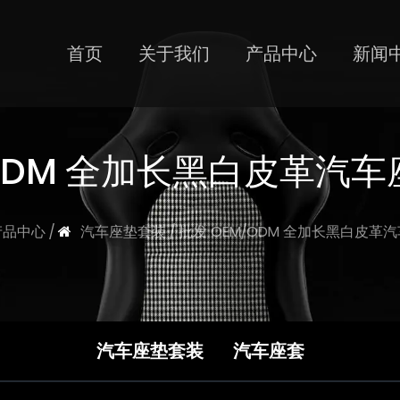
首页
关于我们
产品中心
新闻
/ODM 全加长黑白皮革汽
产品中心
/
汽车座垫套装
/
批发 OEM/ODM 全加长黑白皮革
汽车座垫套装
汽车座套