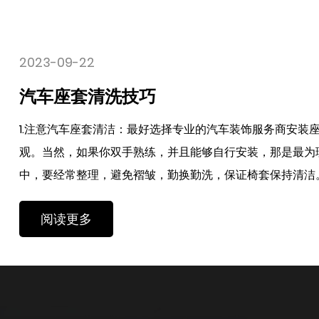
2023-09-21
汽车座套的材
座套，以确保座套贴合美
汽车座套的材质有哪些
理想的。在使用过程
差不齐。很多车主在购
..
车座垫和座套时，汽车座
阅读更多