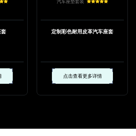
汽车座垫套装
座套
定制彩色耐用皮革汽车座套
情
点击查看更多详情