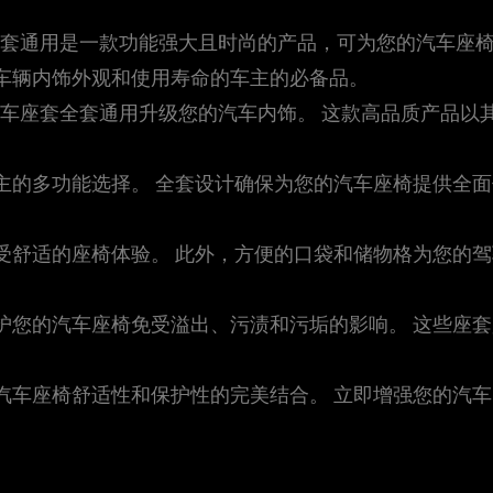
椅套全套通用是一款功能强大且时尚的产品，可为您的汽车座
车辆内饰外观和使用寿命的车主的必备品。
皮革汽车座套全套通用升级您的汽车内饰。 这款高品质产品
主的多功能选择。 全套设计确保为您的汽车座椅提供全
受舒适的座椅体验。 此外，方便的口袋和储物格为您的
护您的汽车座椅免受溢出、污渍和污垢的影响。 这些座
汽车座椅舒适性和保护性的完美结合。 立即增强您的汽车