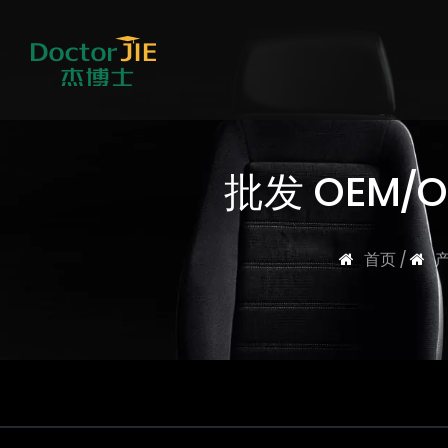
批发 OEM
首页
/