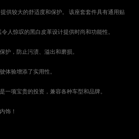
椅提供较大的舒适度和保护。 该座套套件具有通用贴
以其令人惊叹的黑白皮革设计提供时尚和功能性。
面保护，防止污渍、溢出和磨损。
驾驶体验增添了实用性。
套是一项宝贵的投资，兼容各种车型和品牌。
内饰！