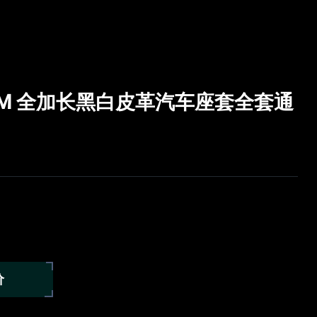
ODM 全加长黑白皮革汽车座套全套通
价