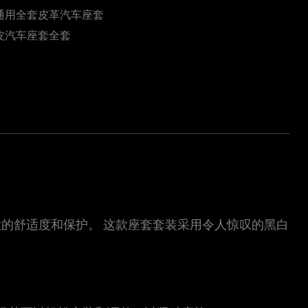
通用全套皮革汽车座套
皮汽车座套全套
大的舒适度和保护。 这款座套套装采用令人惊叹的黑白